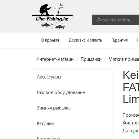
О проекте
Доставка и оплата
Гарантия
Н
Интернет-магазин
Приманки
Мягкие прима
Kei
Аксессуары
FA
Газовое оборудование
Lim
Зимняя рыбалка
Произв
Код тов
Катушки
Доступн