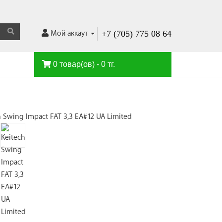
+7 (705) 775 08 64
Мой аккаут
0 товар(ов) - 0 тг.