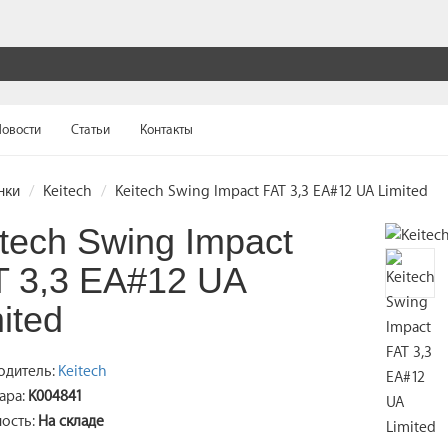
овости
Статьи
Контакты
нки
Keitech
Keitech Swing Impact FAT 3,3 EA#12 UA Limited
tech Swing Impact
T 3,3 EA#12 UA
ited
одитель:
Keitech
ара:
K004841
ость:
На складе