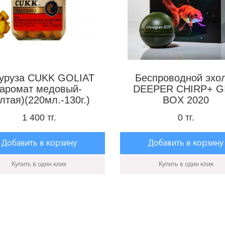
куруза CUKK GOLIAT
Беспроводной эхо
(аромат медовый-
DEEPER CHIRP+ G
лтая)(220мл.-130г.)
BOX 2020
1 400 тг.
0 тг.
Добавить в корзину
Добавить в корзину
Купить в один клик
Купить в один клик