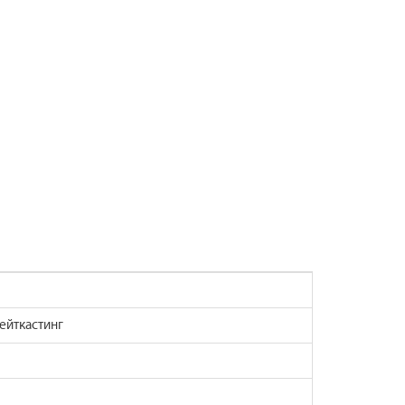
ейткастинг