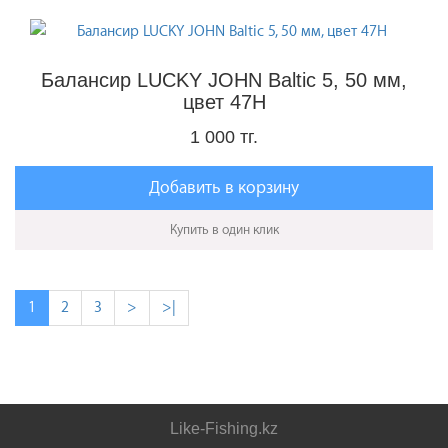
Балансир LUCKY JOHN Baltic 5, 50 мм,
цвет 47H
1 000 тг.
Добавить в корзину
Купить в один клик
1
2
3
>
>|
Like-Fishing.kz