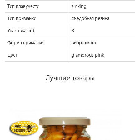
Тип плавучести
sinking
Тип приманки
съедобная резина
Упаковка(шт)
8
Форма приманки
виброхвост
Цвет
glamorous pink
Лучшие товары