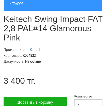
КАТАЛОГ
Keitech Swing Impact FAT
2,8 PAL#14 Glamorous
Pink
Производитель:
Keitech
Код товара:
K004832
Доступность:
На складе
3 400 тг.
Количество
Добавить в корзину