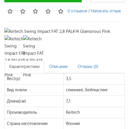
0 отзывов
/
Написать отзыв
Характеристики
Описание
Отзывы (0)
Вес(гр)
3,5
Вид ловли
спиннинг, бейткастинг
Длина(см)
7,1
Производитель
Keitech
Страна изготовления
Япония