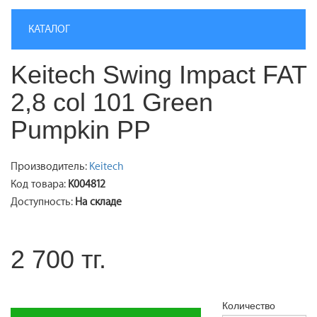
КАТАЛОГ
Keitech Swing Impact FAT
2,8 col 101 Green
Pumpkin PP
Производитель:
Keitech
Код товара:
K004812
Доступность:
На складе
2 700 тг.
Количество