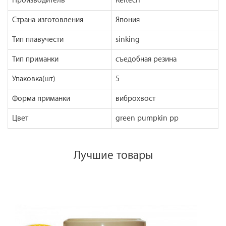
Производитель
Keitech
Страна изготовления
Япония
Тип плавучести
sinking
Тип приманки
съедобная резина
Упаковка(шт)
5
Форма приманки
виброхвост
Цвет
green pumpkin pp
Лучшие товары