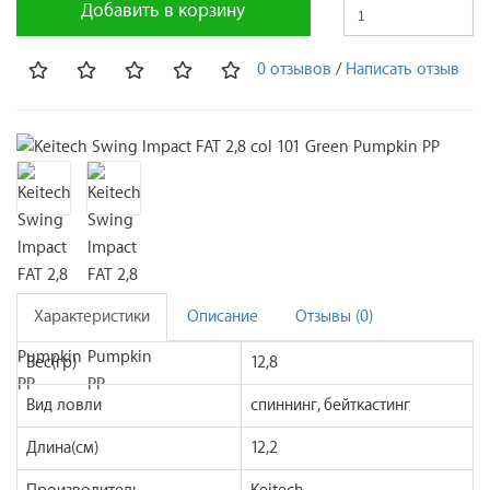
Добавить в корзину
0 отзывов
/
Написать отзыв
Характеристики
Описание
Отзывы (0)
Вес(гр)
12,8
Вид ловли
спиннинг, бейткастинг
Длина(см)
12,2