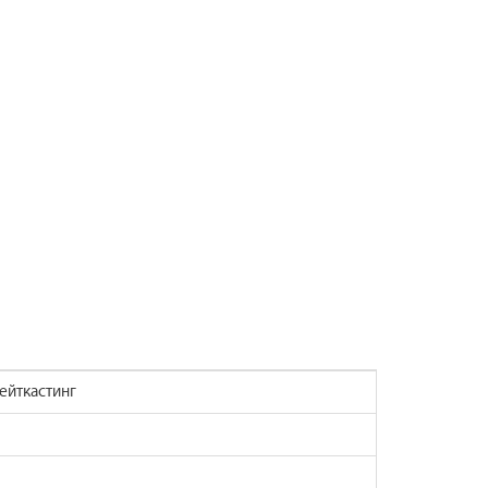
ейткастинг