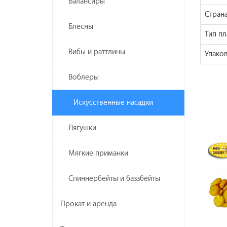
Балансиры
Стран
Блесны
Тип пл
Вибы и раттлины
Упаков
Воблеры
Искусственные насадки
Лягушки
Мягкие приманки
Спиннербейты и баззбейты
Прокат и аренда