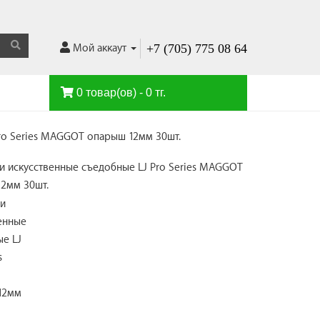
+7 (705) 775 08 64
Мой аккаут
0 товар(ов) - 0 тг.
ro Series MAGGOT опарыш 12мм 30шт.