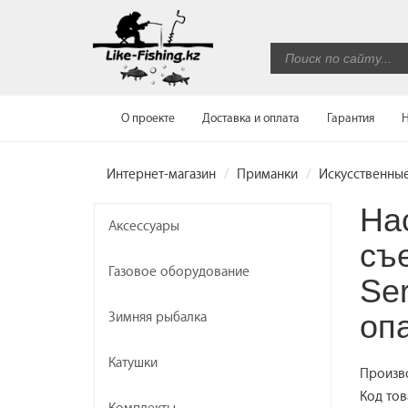
О проекте
Доставка и оплата
Гарантия
Н
Интернет-магазин
Приманки
Искусственные
На
Аксессуары
съ
Газовое оборудование
Se
оп
Зимняя рыбалка
Катушки
Произв
Код тов