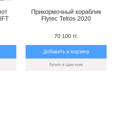
лот
Прикормочный кораблик
IFT
Flytec Teltos 2020
70 100 тг.
Добавить в корзину
Купить в один клик