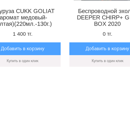
куруза CUKK GOLIAT
Беспроводной эхо
(аромат медовый-
DEEPER CHIRP+ G
лтая)(220мл.-130г.)
BOX 2020
1 400 тг.
0 тг.
Добавить в корзину
Добавить в корзину
Купить в один клик
Купить в один клик