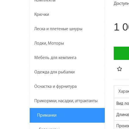
Комплекты
Доступн
Крючки
1 0
Леска и плетеные шнуры
Лодки, Моторы
Мебель для кемпинга
Одежда для рыбалки
Оснастка и фурнитура
Хара
Прикормки, насадки, аттрактанты
Вид л
Длина(
Приманки
Произ