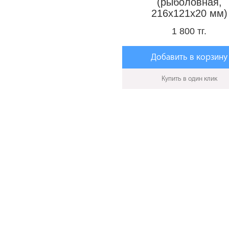
(рыболовная,
216х121х20 мм)
1 800 тг.
Добавить в корзину
Купить в один клик