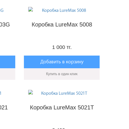
003G
Коробка LureMax 5008
1 000 тг.
Добавить в корзину
Купить в один клик
021
Коробка LureMax 5021T