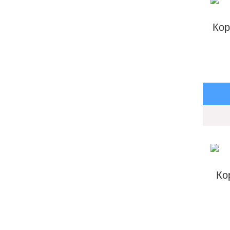
Кор
Ко