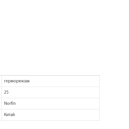
герморюкзак
25
Norfin
Китай