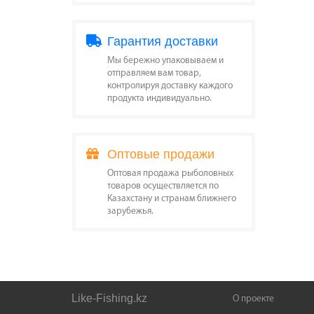
Гарантия доставки
Мы бережно упаковываем и
отправляем вам товар,
контролируя доставку каждого
продукта индивидуально.
Оптовые продажи
Оптовая продажа рыболовных
товаров осуществляется по
Казахстану и странам ближнего
зарубежья.
Like-Fishing.kz
О проекте