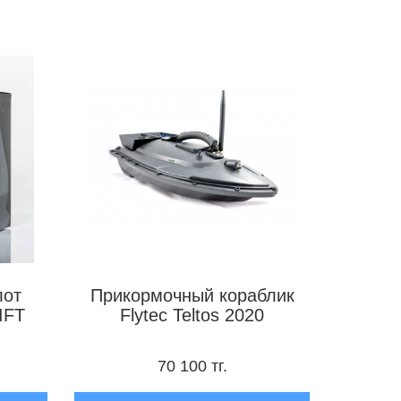
ы
лот
Прикормочный кораблик
IFT
Flytec Teltos 2020
70 100 тг.