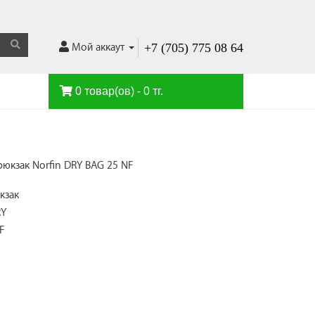
+7 (705) 775 08 64
Мой аккаут
0 товар(ов) - 0 тг.