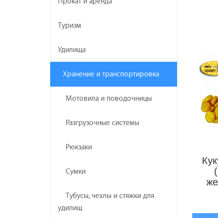
Прокат и аренда
Туризм
Удилища
Хранение и транспортировка
Мотовила и поводочницы
Разгрузочные системы
Рюкзаки
Ку
Сумки
же
Тубусы, чехлы и стяжки для
удилищ