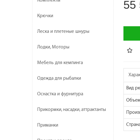
Комплекты
55 
Крючки
Леска и плетеные шнуры
Лодки, Моторы
Мебель для кемпинга
Хара
Одежда для рыбалки
Вид р
Оснастка и фурнитура
Объем 
Прикормки, насадки, аттрактанты
Произ
Стран
Приманки