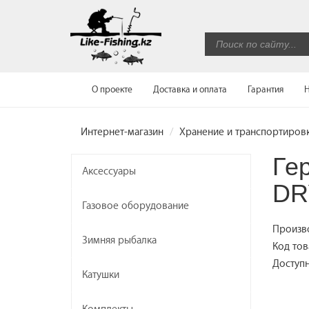
О проекте
Доставка и оплата
Гарантия
Н
Интернет-магазин
Хранение и транспортиров
Ге
Аксессуары
DR
Газовое оборудование
Произв
Зимняя рыбалка
Код тов
Доступн
Катушки