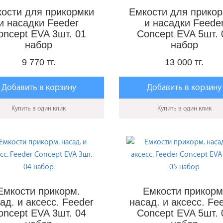
ости для прикормки
Емкости для прико
и насадки Feeder
и насадки Feede
oncept EVA 3шт. 01
Concept EVA 5шт. 
набор
набор
9 770 тг.
13 000 тг.
Добавить в корзину
Добавить в корзину
Купить в один клик
Купить в один клик
Емкости прикорм.
Емкости прикорм
ад. и аксесс. Feeder
насад. и аксесс. Fe
oncept EVA 3шт. 04
Concept EVA 5шт. 