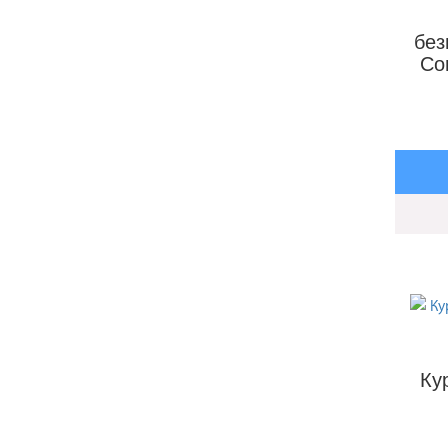
без
Co
Ку