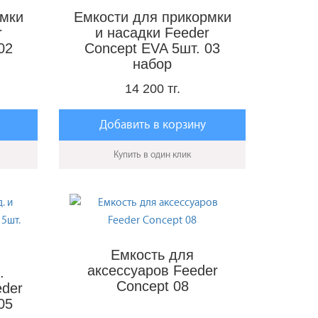
рмки
Емкости для прикормки
r
и насадки Feeder
02
Concept EVA 5шт. 03
набор
14 200 тг.
Добавить в корзину
Купить в один клик
Емкость для
аксессуаров Feeder
.
Concept 08
eder
05