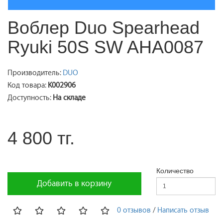
Воблер Duo Spearhead
Ryuki 50S SW AHA0087
Производитель:
DUO
Код товара:
K002906
Доступность:
На складе
4 800 тг.
Количество
Добавить в корзину
0 отзывов
/
Написать отзыв