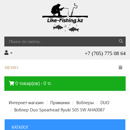
+7 (705) 775 08 64
МЕНЮ:
0 товар(ов) - 0 тг.
Интернет-магазин
Приманки
Воблеры
DUO
Воблер Duo Spearhead Ryuki 50S SW AHA0087
КАТАЛОГ