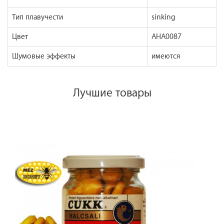
Тип плавучести
sinking
Цвет
AHA0087
Шумовые эффекты
имеются
Лучшие товары