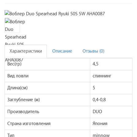
Характеристики
Описание
Отзывы (0)
Вес(гр)
4,5
Вид ловли
спиннинг
Длина(см)
5
Заглубление (м)
0,4-0,8
Производитель
DUO
Страна изготовления
Япония
Тип
minnow