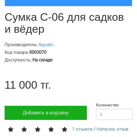
Сумка С-06 для садков
и вёдер
Производитель:
Aquatic
Код товара:
K003070
Доступность:
На складе
11 000 тг.
Количество
Добавить в корзину
1 отзывов
/
Написать отзыв