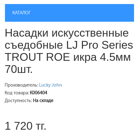
КАТАЛОГ
Насадки искусственные
съедобные LJ Pro Series
TROUT ROE икра 4.5мм
70шт.
Производитель:
Lucky John
Код товара:
K006404
Доступность:
На складе
1 720 тг.