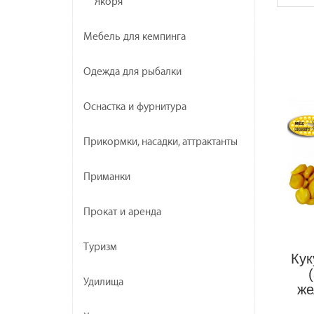
Якоря
Мебель для кемпинга
Одежда для рыбалки
Оснастка и фурнитура
Прикормки, насадки, аттрактанты
Приманки
Прокат и аренда
Туризм
Ку
Удилища
же