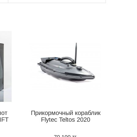
ы
лот
Прикормочный кораблик
IFT
Flytec Teltos 2020