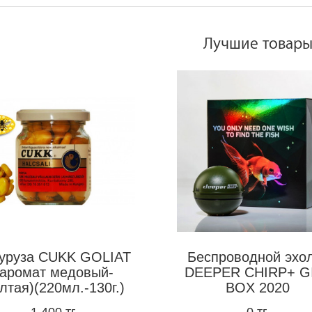
Лучшие товар
куруза CUKK GOLIAT
Беспроводной эхо
(аромат медовый-
DEEPER CHIRP+ G
лтая)(220мл.-130г.)
BOX 2020