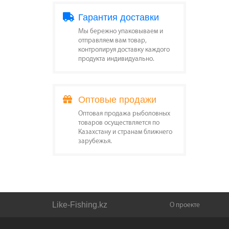
Гарантия доставки
Мы бережно упаковываем и
отправляем вам товар,
контролируя доставку каждого
продукта индивидуально.
Оптовые продажи
Оптовая продажа рыболовных
товаров осуществляется по
Казахстану и странам ближнего
зарубежья.
Like-Fishing.kz
О проекте