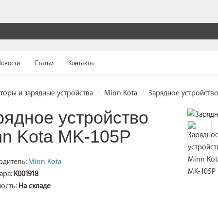
овости
Статьи
Контакты
торы и зарядные устройства
Minn Kota
Зарядное устройство
рядное устройство
nn Kota MK-105P
одитель:
Minn Kota
ара:
K001918
ость:
На складе