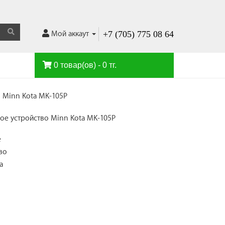
+7 (705) 775 08 64
Мой аккаут
0 товар(ов) - 0 тг.
 Minn Kota MK-105P