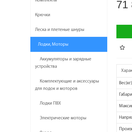
Комплекты
71 
Крючки
Леска и плетеные шнуры
Лодки, Моторы
Аккумуляторы и зарядные
устройства
Хара
Комплектующие и аксессуары
Вес(кг)
для лодок и моторов
Габар
Лодки ПВХ
Максим
Напряж
Электрические моторы
Произ