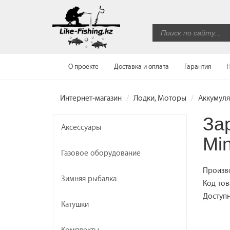
О проекте
Доставка и оплата
Гарантия
Н
Интернет-магазин
Лодки, Моторы
Аккумуля
За
Аксессуары
Mi
Газовое оборудование
Произв
Зимняя рыбалка
Код тов
Доступн
Катушки