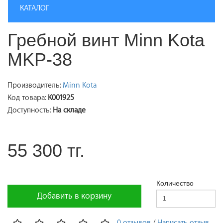
КАТАЛОГ
Гребной винт Minn Kota
MKP-38
Производитель:
Minn Kota
Код товара:
K001925
Доступность:
На складе
55 300 тг.
Количество
Добавить в корзину
0 отзывов
/
Написать отзыв