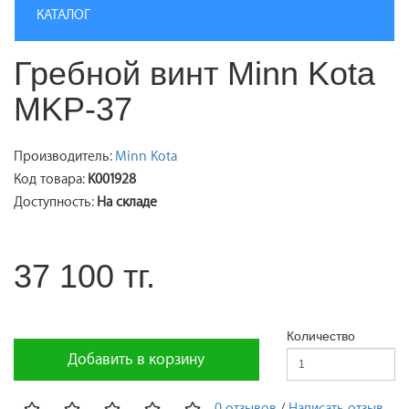
КАТАЛОГ
Гребной винт Minn Kota
MKP-37
Производитель:
Minn Kota
Код товара:
K001928
Доступность:
На складе
37 100 тг.
Количество
Добавить в корзину
0 отзывов
/
Написать отзыв