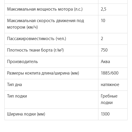
Максимальная мощность мотора (л.с.)
2,5
Максимальная скорость движения под
10
мотором (км/ч)
Пассажировместимость (чел.)
2
Плотность ткани борта (г/м²)
750
Производитель
Аква
Размеры кокпита длина/ширина (мм)
1885/600
Тип дна
натяжное
Тип лодки
Гребные
лодки
Ширина лодки (мм)
1300