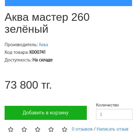
Аква мастер 260
зелёный
Производитель:
Аква
Код товара:
K000741
Доступность:
На складе
73 800 тг.
Количество
Добавить в корзину
0 отзывов
/
Написать отзыв