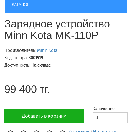
КАТАЛОГ
Зарядное устройство
Minn Kota MK-110P
Производитель:
Minn Kota
Код товара:
K001919
Доступность:
На складе
99 400 тг.
Количество
Добавить в корзину
0 отзывов
/
Написать отзыв