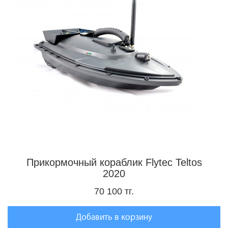
Прикормочный кораблик Flytec Teltos
2020
70 100 тг.
Добавить в корзину