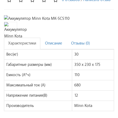
Характеристики
Описание
Отзывы (0)
Вес(кг)
30
Габаритные размеры (мм)
350 х 230 х 175
Емкость (А*ч)
110
Максимальный ток (A)
680
Напряжение питания(В)
12
Производитель
Minn Kota