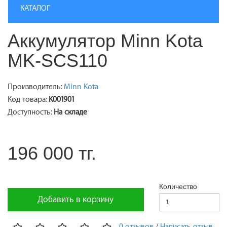
КАТАЛОГ
Аккумулятор Minn Kota
MK-SCS110
Производитель:
Minn Kota
Код товара:
K001901
Доступность:
На складе
196 000 тг.
Количество
Добавить в корзину
0 отзывов
/
Написать отзыв