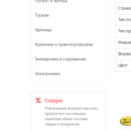
Прокат и аренда
Стран
Туризм
Тип пл
Удилища
Тип п
Упаков
Хранение и транспортировка
Форма
Экипировка и снаряжение
Цвет
Электроника
Скидки
Рыболовный интернет-магазин
предлагает постоянным
клиентам гибкие системы
скидок и поощрения