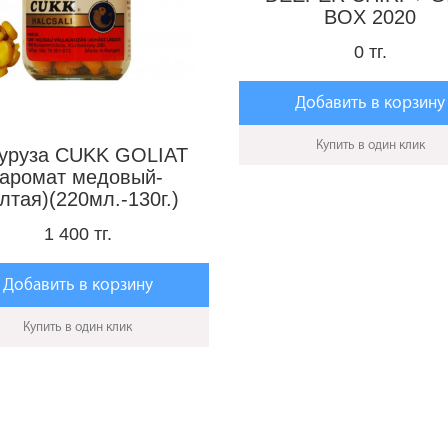
BOX 2020
0 тг.
Добавить в корзину
Купить в один клик
куруза CUKK GOLIAT
(аромат медовый-
лтая)(220мл.-130г.)
1 400 тг.
Добавить в корзину
Купить в один клик