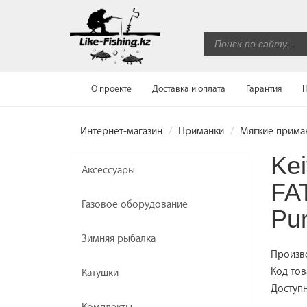
О проекте
Доставка и оплата
Гарантия
Н
Интернет-магазин
Приманки
Мягкие прима
Kei
Аксессуары
FAT
Газовое оборудование
Pu
Зимняя рыбалка
Произв
Код тов
Катушки
Доступн