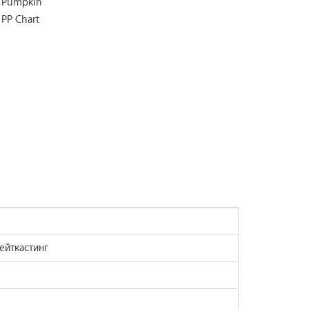
ейткастинг