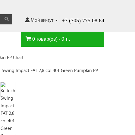
+7 (705) 775 08 64
Мой аккаут
0 товар(ов) - 0 тг.
kin PP Chart