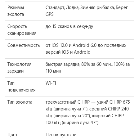
Режимы
Стандарт, Лодка, Зимняя рыбалка, Берег
эхолота
GPS
Скорость
до 15 сканов в секунду
сканирования
Совместимость
от iOS 12.0 и Android 6.0 до последних
версий iOS и Android
Технология
быстрая зарядка, 80% за 60 мин., 100% за
зарядки
110 мин
Тип
Wi-Fi
подключения
Тип эхолота
трехчастотный CHIRP — узкий CHIRP 675
кГц (ширина луча 7°), средний CHIRP 240
кГц (ширина луча 20°), широкий CHIRP
100 кГц (ширина луча 47°)
Цвет
Песок пустыни