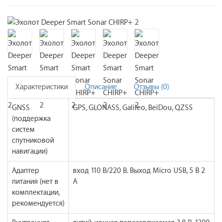
Характеристики
Описание
Отзывы (0)
GNSS
GPS, GLONASS, Galileo, BeiDou, QZSS
(поддержка
систем
спутниковой
навигации)
Адаптер
вход 110 В/220 В. Выход Micro USB, 5 В 2
питания (нет в
А
комплектации,
рекомендуется)