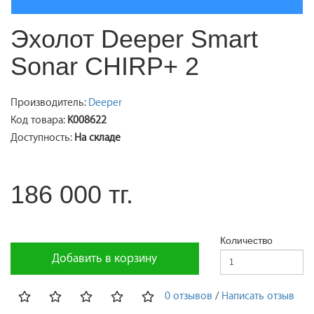
Эхолот Deeper Smart
Sonar CHIRP+ 2
Производитель:
Deeper
Код товара:
K008622
Доступность:
На складе
186 000 тг.
Количество
Добавить в корзину
0 отзывов
/
Написать отзыв